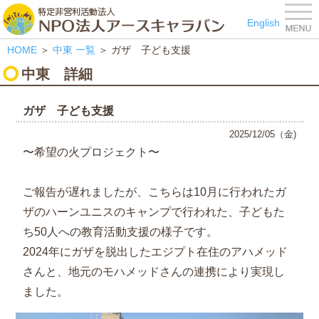
特定非営利活動法人 NPO
English
HOME
＞
中東
一覧
＞ ガザ 子ども支援
中東
詳細
ガザ 子ども支援
2025/12/05（金)
〜希望の火プロジェクト〜
ご報告が遅れましたが、こちらは10月に行われたガ
ザのハーンユニスのキャンプで行われた、子どもた
ち50人への教育活動支援の様子です。
2024年にガザを脱出したエジプト在住のアハメッド
さんと、地元のモハメッドさんの連携により実現し
ました。