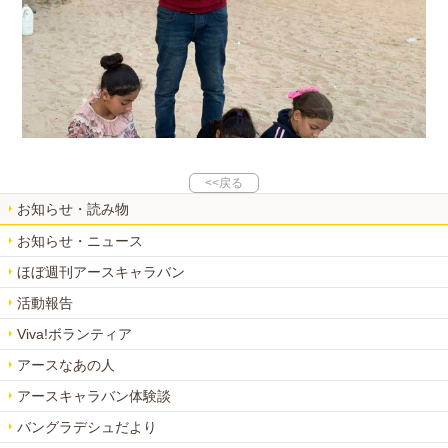
<<戻る
お知らせ・読み物
お知らせ・ニュース
ほぼ週刊アースキャラバン
活動報告
Viva!ボランティア
アースなあの人
アースキャラバン体験談
バングラデシュだより