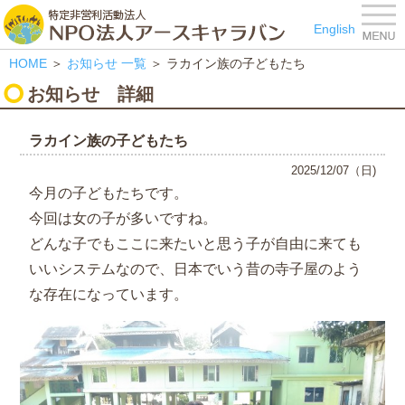
特定非営利活動法人 NPO
English
HOME
＞
お知らせ
一覧
＞ ラカイン族の子どもたち
お知らせ
詳細
ラカイン族の子どもたち
2025/12/07（日)
今月の子どもたちです。
今回は女の子が多いですね。
どんな子でもここに来たいと思う子が自由に来ても
いいシステムなので、日本でいう昔の寺子屋のよう
な存在になっています。