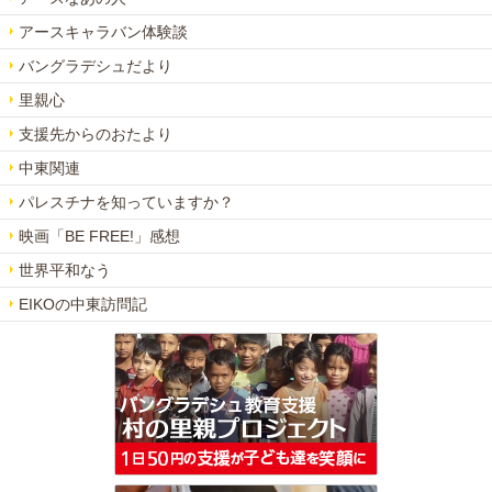
アースキャラバン体験談
バングラデシュだより
里親心
支援先からのおたより
中東関連
パレスチナを知っていますか？
映画「BE FREE!」感想
世界平和なう
EIKOの中東訪問記