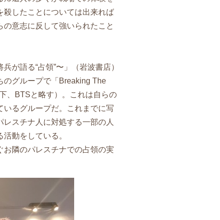
を殺したことについては出来れば
らの意志に反して強いられたこと
兵が語る“占領”〜」（岩波書店）
ープで「Breaking The
以下、BTSと略す）。これは自らの
ているグループだ。これまでに写
パレスチナ人に対処する一部の人
る活動をしている。
ぐお隣のパレスチナでの占領の実