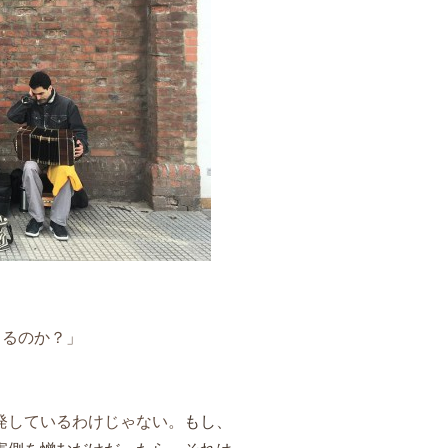
きるのか？」
発しているわけじゃない。
もし、