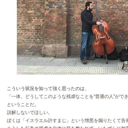
こういう状況を知って強く思ったのは、
「一体、どうしてこのような残虐なことを“普通の人”がで
ということだ。
誤解しないでほしい。
ぼくは「イスラエル許すまじ」という憎悪を煽りたくて告