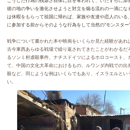
こうした行為の残虐さ自体に目を奪われて、いたずらに加
彼の地の争いを激化させようと対立を煽る流れの一滴にな
は休暇をもらって祖国に帰れば、家族や友達や恋人のいる、
に参加する前からそのような行為をして当然の“モンスター
戦争について書かれた本や映画をいくらか見た経験があれ
古今東西あらゆる戦場で繰り返されてきたことがわかるだ
るソンミ村虐殺事件、ナチスドイツによるホロコースト、
て、中国の文化大革命におけるもの、ルワンダ内戦での出
殺など、同じような例はいくらでもあり、イスラエルとい
い。