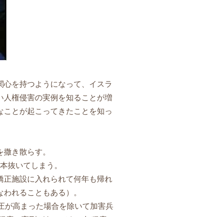
関心を持つようになって、イスラ
い人権侵害の実例を知ることが増
なことが起こってきたことを知っ
を撒き散らす。
0本抜いてしまう。
矯正施設に入れられて何年も帰れ
なわれることもある）。
圧が高まった場合を除いて加害兵