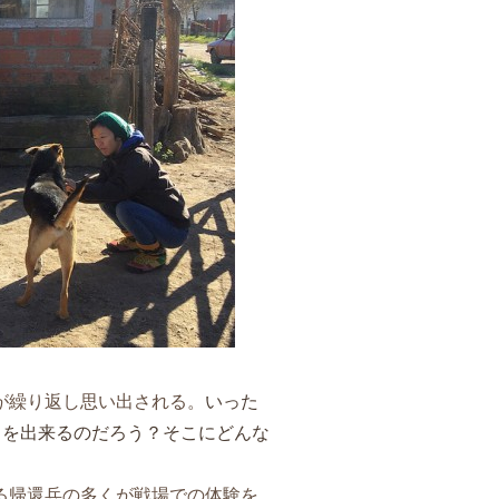
が繰り返し思い出される。
いった
とを出来るのだろう？そこにどんな
る帰還兵の多くが戦場での体験を