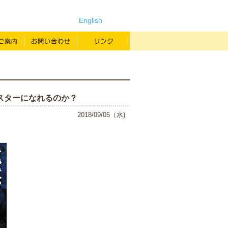
English
よみもの
寄付のご案内
お問い合わせ
リンク
ン
スターになれるのか？
2018/09/05（水)
すか？