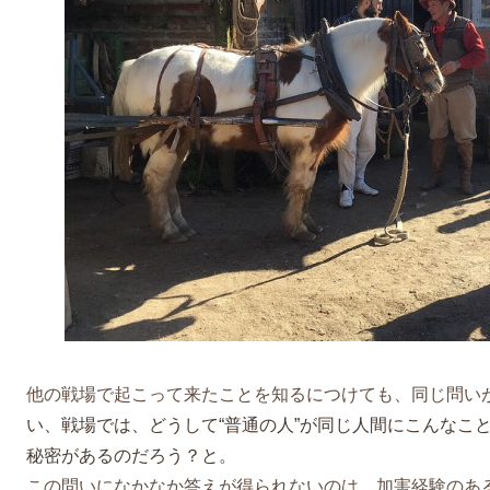
他の戦場で起こって来たことを知るにつけても、同じ問い
い、戦場では、どうして“普通の人”が同じ人間にこんなこ
秘密があるのだろう？と。
この問いになかなか答えが得られないのは、加害経験のあ