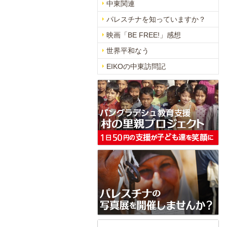
中東関連
パレスチナを知っていますか？
映画「BE FREE!」感想
世界平和なう
EIKOの中東訪問記