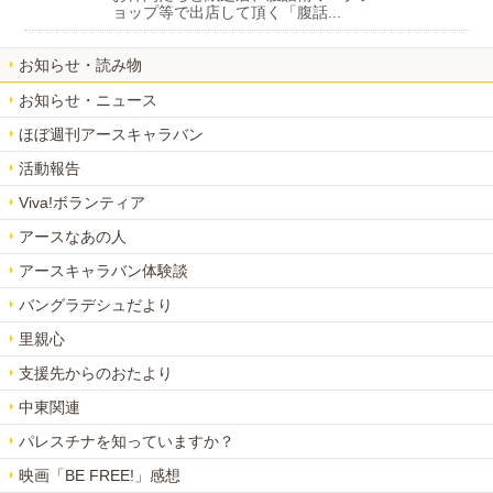
ョップ等で出店して頂く「腹話...
お知らせ・読み物
お知らせ・ニュース
ほぼ週刊アースキャラバン
活動報告
Viva!ボランティア
アースなあの人
アースキャラバン体験談
バングラデシュだより
里親心
支援先からのおたより
中東関連
パレスチナを知っていますか？
映画「BE FREE!」感想