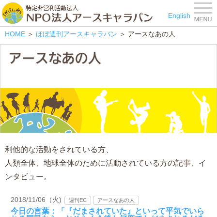
特定非営利活動法人 NPO
English
HOME
＞
ほぼ週刊アースキャラバン
＞ アースなあの人
利他的な活動をされている方、
人類全体、地球全体のために活動されている方の記事、イ
ンタビュー。
2018/11/06（火)
週刊EC
アースなあの人
今日の言葉：「『だまされていた』といって平気でいら