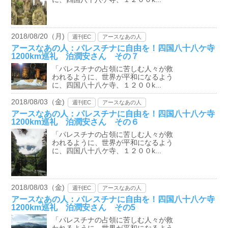
2018/08/20（月)
週刊EC
アースなあの人
アースなあの人：パレスチナに自由を！四国八十八ケ寺
1200km巡礼 泊潤安さん その７
「パレスチナの占領に苦しむ人々が救
われるように、世界が平和になるよう
に、四国八十八ケ寺、１２００k...
2018/08/03（金)
週刊EC
アースなあの人
アースなあの人：パレスチナに自由を！四国八十八ケ寺
1200km巡礼 泊潤安さん その６
「パレスチナの占領に苦しむ人々が救
われるように、世界が平和になるよう
に、四国八十八ケ寺、１２００k...
2018/08/03（金)
週刊EC
アースなあの人
アースなあの人：パレスチナに自由を！四国八十八ケ寺
1200km巡礼 泊潤安さん その5
「パレスチナの占領に苦しむ人々が救