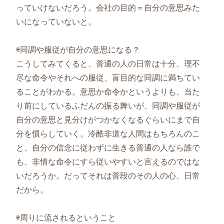
っていけないだろう。会社の目的＝自分の意思みた
いになっていないと。
◉同調や服従が自分の意思になる？
こうしてみてくると、普通の人の日常は十分、理不
尽な命令やそれへの服従、盲目的な同調に満ちてい
ることがわかる。意思か命令かというよりも、当た
り前にしているふだんの振る舞いが、同調や服従が
自分の意思と見分けがつかなくなるぐらいにまで自
分を慣らしていく。冷酷非道な人間はもちろんのこ
と、自分の信念に従わずに生きる普通の人なら誰で
も、非情な命令にすら従いやすいと言えるのではな
いだろうか。だってそれは普段のその人の心、日常
だから。
◉周りに流されるということ