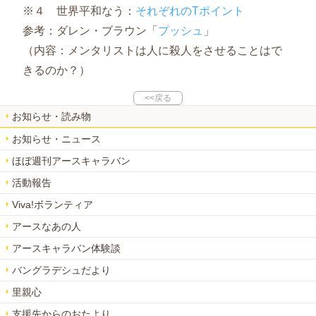
※４ 世界平和なう：
それぞれのTポイント
参考：ダレン・ブラウン「
プッシュ
」
（内容：メンタリストは人に殺人をさせることはで
きるのか？）
<<戻る
お知らせ・読み物
お知らせ・ニュース
ほぼ週刊アースキャラバン
活動報告
Viva!ボランティア
アースなあの人
アースキャラバン体験談
バングラデシュだより
里親心
支援先からのおたより