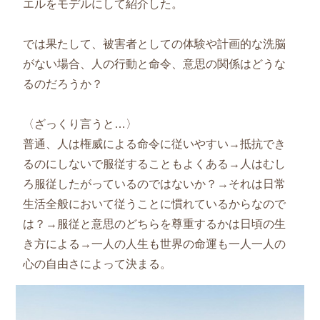
エルをモデルにして紹介した。
では果たして、被害者としての体験や計画的な洗脳
がない場合、人の行動と命令、意思の関係はどうな
るのだろうか？
〈ざっくり言うと…〉
普通、人は権威による命令に従いやすい→抵抗でき
るのにしないで服従することもよくある→人はむし
ろ服従したがっているのではないか？→それは日常
生活全般において従うことに慣れているからなので
は？→服従と意思のどちらを尊重するかは日頃の生
き方による→一人の人生も世界の命運も一人一人の
心の自由さによって決まる。