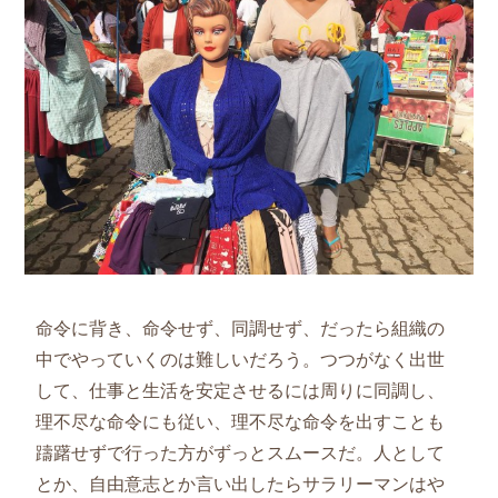
命令に背き、命令せず、同調せず、だったら組織の
中でやっていくのは難しいだろう。つつがなく出世
して、仕事と生活を安定させるには周りに同調し、
理不尽な命令にも従い、理不尽な命令を出すことも
躊躇せずで行った方がずっとスムースだ。人として
とか、自由意志とか言い出したらサラリーマンはや