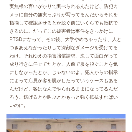
実無根の言いがかりで調べられるんだけど、防犯カ
メラに自分の無実っぷりが写ってるんだからそれを
指摘して確認させるとか脱ぐ前にいくらでも抵抗で
きるのに。だってこの被害者は事件をきっかけに
PTSDになって、その後、大学やめちゃったり、人と
つきあえなかったりして深刻なダメージを受けてる
わけ。それゆえの損害賠償請求。決して面白がって
成り行きに任せてたとか、人前で服を脱ぐことを気
にしなかったとか、じゃないのよ。犯人からの指示
によって店員が客を脱がしたっていうケースもある
んだけど、客はなんでやられるままになってるんだ
ろう。逃げるとか叫ぶとかもっと強く抵抗すればい
いのに。