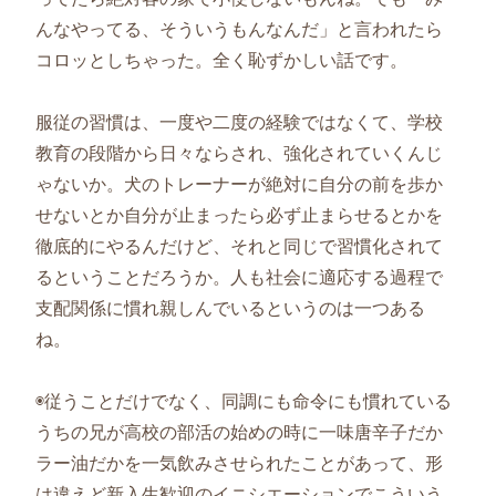
んなやってる、そういうもんなんだ」と言われたら
コロッとしちゃった。全く恥ずかしい話です。
服従の習慣は、一度や二度の経験ではなくて、学校
教育の段階から日々ならされ、強化されていくんじ
ゃないか。犬のトレーナーが絶対に自分の前を歩か
せないとか自分が止まったら必ず止まらせるとかを
徹底的にやるんだけど、それと同じで習慣化されて
るということだろうか。人も社会に適応する過程で
支配関係に慣れ親しんでいるというのは一つある
ね。
◉従うことだけでなく、同調にも命令にも慣れている
うちの兄が高校の部活の始めの時に一味唐辛子だか
ラー油だかを一気飲みさせられたことがあって、形
は違えど新入生歓迎のイニシエーションでこういう