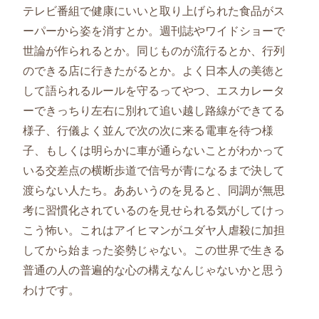
テレビ番組で健康にいいと取り上げられた食品がス
ーパーから姿を消すとか。週刊誌やワイドショーで
世論が作られるとか。同じものが流行るとか、行列
のできる店に行きたがるとか。よく日本人の美徳と
して語られるルールを守るってやつ、エスカレータ
ーできっちり左右に別れて追い越し路線ができてる
様子、行儀よく並んで次の次に来る電車を待つ様
子、もしくは明らかに車が通らないことがわかって
いる交差点の横断歩道で信号が青になるまで決して
渡らない人たち。ああいうのを見ると、同調が無思
考に習慣化されているのを見せられる気がしてけっ
こう怖い。これはアイヒマンがユダヤ人虐殺に加担
してから始まった姿勢じゃない。この世界で生きる
普通の人の普遍的な心の構えなんじゃないかと思う
わけです。