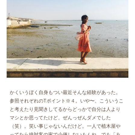
かくいうぼく自身もつい最近そんな経験があった。
参照それぞれのTポイント※４。いや〜、こういうこ
と考えたり見聞きしてるからどっかで自分は人より
マシとか思ってたけど、ぜんっぜんダメでした
（笑）。笑い事じゃないんだけど。一人で植木屋や
ってたら絶対客の家で小便しないもんね。でも「み