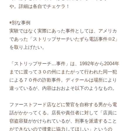
や。詳細は各自でチェケラ！
◉別な事例
実験ではなく実際にあった事件としては、アメリカ
であった「ストリップサーチいたずら電話事件※2」
を取り上げたい。
「ストリップサーチ…事件」は、1992年から2004年
までに渡って３０の州にまたがって行われた同一犯
による７０件の詐欺事件。ディテールは場所により
違っているが、内容はおおよそ以下のようなもの。
ファーストフード店などに警官を自称する男から電
話がかかってくる。店長や責任者に対して「店員に
窃盗容疑がかけられているが、刑事を派遣すること
ができないので捜査に協力してほしい」というの