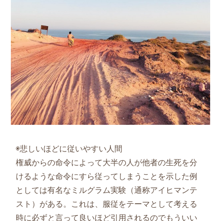
◉悲しいほどに従いやすい人間
権威からの命令によって大半の人が他者の生死を分
けるような命令にすら従ってしまうことを示した例
としては有名なミルグラム実験（通称アイヒマンテ
スト）がある。これは、服従をテーマとして考える
時に必ずと言って良いほど引用されるのでもういい