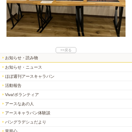
<<戻る
お知らせ・読み物
お知らせ・ニュース
ほぼ週刊アースキャラバン
活動報告
Viva!ボランティア
アースなあの人
アースキャラバン体験談
バングラデシュだより
里親心