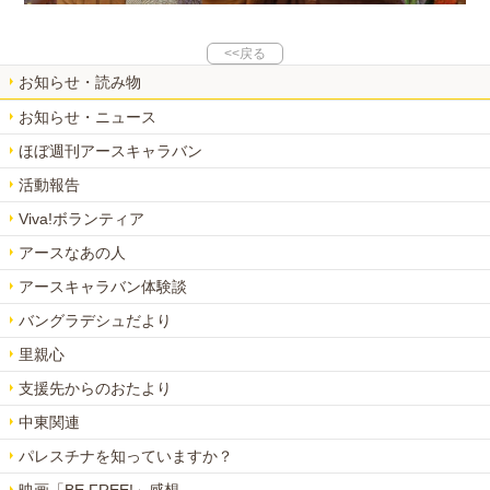
<<戻る
お知らせ・読み物
お知らせ・ニュース
ほぼ週刊アースキャラバン
活動報告
Viva!ボランティア
アースなあの人
アースキャラバン体験談
バングラデシュだより
里親心
支援先からのおたより
中東関連
パレスチナを知っていますか？
映画「BE FREE!」感想