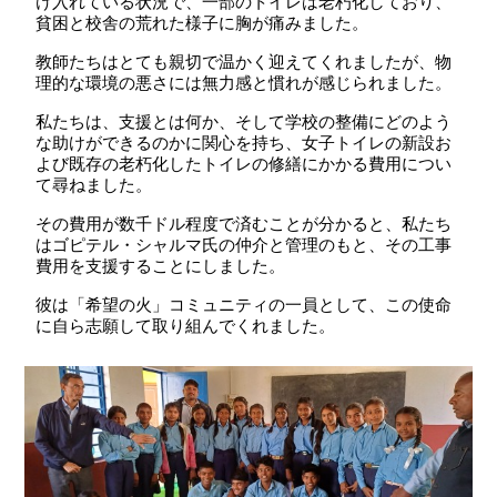
け入れている状況で、一部のトイレは老朽化しており、
貧困と校舎の荒れた様子に胸が痛みました。
教師たちはとても親切で温かく迎えてくれましたが、物
理的な環境の悪さには無力感と慣れが感じられました。
私たちは、支援とは何か、そして学校の整備にどのよう
な助けができるのかに関心を持ち、女子トイレの新設お
よび既存の老朽化したトイレの修繕にかかる費用につい
て尋ねました。
その費用が数千ドル程度で済むことが分かると、私たち
はゴピテル・シャルマ氏の仲介と管理のもと、その工事
費用を支援することにしました。
彼は「希望の火」コミュニティの一員として、この使命
に自ら志願して取り組んでくれました。