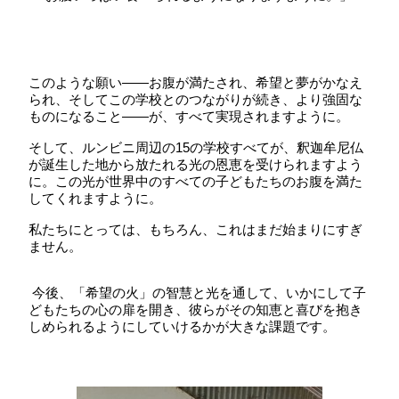
このような願い
――
お腹が満たされ、希望と夢がかなえ
られ、そしてこの学校とのつながりが続き、より強固な
ものになること
――
が、すべて実現されますように。
そして、ルンビニ周辺の
15
の学校すべてが、釈迦牟尼仏
が誕生した地から放たれる光の恩恵を受けられますよう
に。この光が世界中のすべての子どもたちのお腹を満た
してくれますように。
私たちにとっては、もちろん、これはまだ始まりにすぎ
ません。
今後、「希望の火」の智慧と光を通して、いかにして子
どもたちの心の扉を開き、彼らがその知恵と喜びを抱き
しめられるようにしていけるかが大きな課題です。