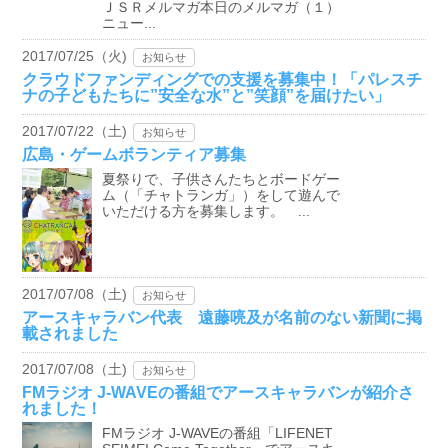
ＪＳＲメルマガ本日のメルマガ（１）
ニュー...
2017/07/25（火)
お知らせ
クラウドファンディングでの支援を募集中！「パレスチ
ナの子どもたちに”安全な水”と”笑顔”を届けたい」
2017/07/22（土)
お知らせ
広島・ゲームボランティア募集
夏祭りで、子供さんたちとボードゲー
ム（「チャトランガ」）をして遊んで
いただける方を募集します。 ...
2017/07/08（土)
お知らせ
アースキャラバン代表 遠藤喨及が名前のない新聞に掲
載されました
2017/07/08（土)
お知らせ
FMラジオ J-WAVEの番組でアースキャラバンが紹介さ
れました！
FMラジオ J-WAVEの番組「LIFENET